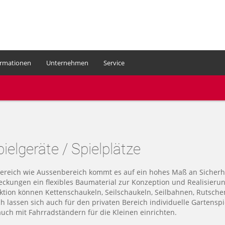
ormationen
Unternehmen
Service
Ihr Warenkorb
ielgeräte / Spielplätze
bereich wie Aussenbereich kommt es auf ein hohes Maß an Sicherhe
ungen ein flexibles Baumaterial zur Konzeption und Realisierung
ktion können Kettenschaukeln, Seilschaukeln, Seilbahnen, Rutschen
ch lassen sich auch für den privaten Bereich individuelle Gartenspi
uch mit Fahrradständern für die Kleinen einrichten.