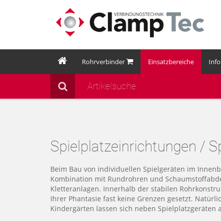
Rohrverbinder
Einsatzbereiche
Inf
Spielplatzeinrichtungen / Sp
Beim Bau von individuellen Spielgeräten im Innen
Kombination mit Rundrohren und Schaumstoffabdeck
Kletteranlagen. Innerhalb der stabilen Rohrkonstru
Ihrer Phantasie fast keine Grenzen gesetzt. Natürli
Kindergärten lassen sich neben Spielplatzgeräten a