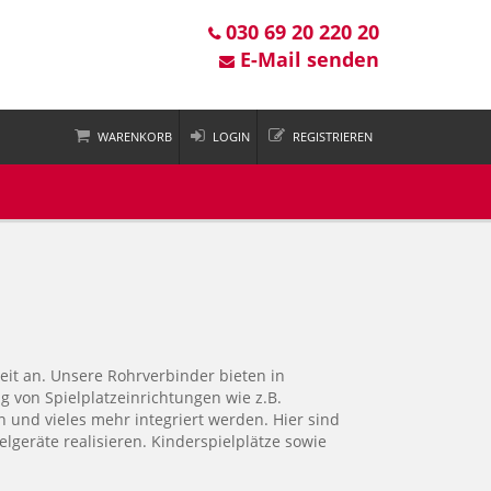
030 69 20 220 20
E-Mail senden
WARENKORB
LOGIN
REGISTRIEREN
 ist leer
it an. Unsere Rohrverbinder bieten in
 von Spielplatzeinrichtungen wie z.B.
 und vieles mehr integriert werden. Hier sind
elgeräte realisieren. Kinderspielplätze sowie