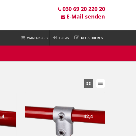
030 69 20 220 20
E-Mail senden
WARENKORB
LOGIN
REGISTRIEREN
 ist leer