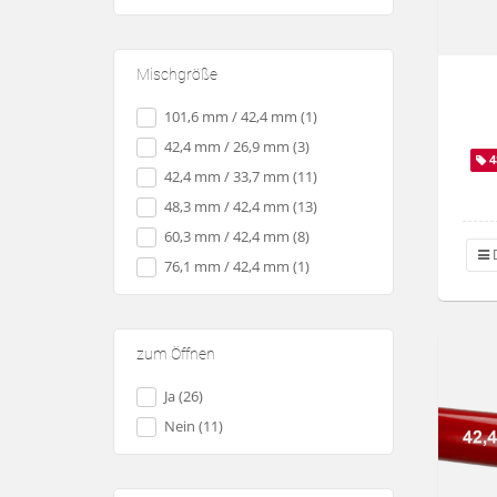
Mischgröße
101,6 mm / 42,4 mm (1)
42,4 mm / 26,9 mm (3)
4
42,4 mm / 33,7 mm (11)
48,3 mm / 42,4 mm (13)
60,3 mm / 42,4 mm (8)
D
76,1 mm / 42,4 mm (1)
zum Öffnen
Ja (26)
Nein (11)