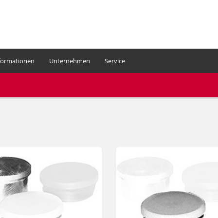
formationen
Unternehmen
Service
Ihr Warenkorb