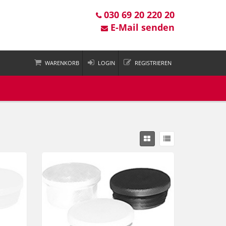
030 69 20 220 20
E-Mail senden
WARENKORB
LOGIN
REGISTRIEREN
 ist leer