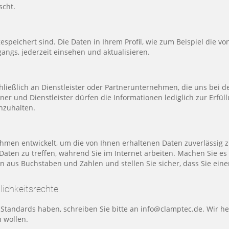
scht.
 gespeichert sind. Die Daten in Ihrem Profil, wie zum Beispiel die 
gangs, jederzeit einsehen und aktualisieren.
hließlich an Dienstleister oder Partnerunternehmen, die uns bei d
ner und Dienstleister dürfen die Informationen lediglich zur Erfü
nzuhalten.
n entwickelt, um die von Ihnen erhaltenen Daten zuverlässig zu s
en zu treffen, während Sie im Internet arbeiten. Machen Sie es s
 aus Buchstaben und Zahlen und stellen Sie sicher, dass Sie eine
ichkeitsrechte
-Standards haben, schreiben Sie bitte an info@clamptec.de. Wir he
 wollen.