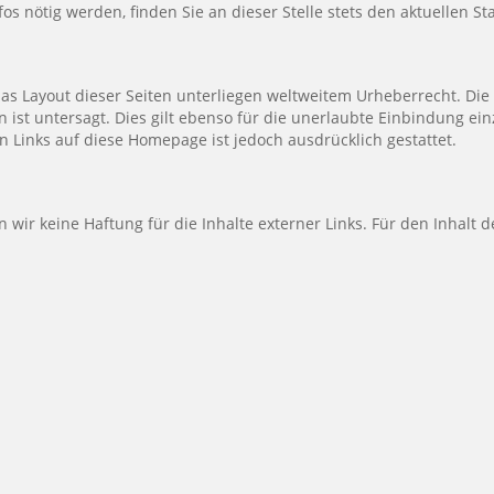
os nötig werden, finden Sie an dieser Stelle stets den aktuellen St
das Layout dieser Seiten unterliegen weltweitem Urheberrecht. D
 ist untersagt. Dies gilt ebenso für die unerlaubte Einbindung ein
on Links auf diese Homepage ist jedoch ausdrücklich gestattet.
n wir keine Haftung für die Inhalte externer Links. Für den Inhalt d