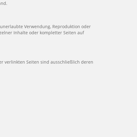
and.
ie unerlaubte Verwendung, Reproduktion oder
zelner Inhalte oder kompletter Seiten auf
er verlinkten Seiten sind ausschließlich deren