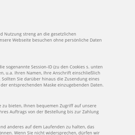
d Nutzung streng an die gesetzlichen
nsere Webseite besuchen ohne persönliche Daten
ie sogenannte Session-ID (zu den Cookies s. unten
n, u.a. Ihren Namen, Ihre Anschrift einschließlich
. Sollten Sie darüber hinaus die Zusendung eines
 in der entsprechenden Maske einzugebenden Daten.
e zu bieten, Ihnen bequemen Zugriff auf unsere
res Auftrags von der Bestellung bis zur Zahlung
und anderes auf dem Laufenden zu halten, das
n können. Wenn Sie nicht widersprechen, dürfen wir