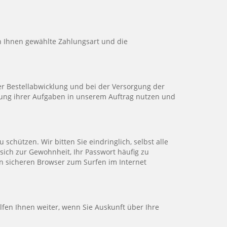
von Ihnen gewählte Zahlungsart und die
er Bestellabwicklung und bei der Versorgung der
llung ihrer Aufgaben in unserem Auftrag nutzen und
chützen. Wir bitten Sie eindringlich, selbst alle
ich zur Gewohnheit, Ihr Passwort häufig zu
n sicheren Browser zum Surfen im Internet
lfen Ihnen weiter, wenn Sie Auskunft über Ihre