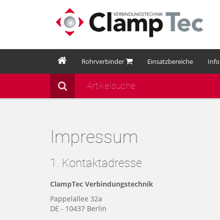
Rohrverbinder
Einsatzbereiche
Inf
Impressum
1. Kontaktadresse
ClampTec Verbindungstechnik
Pappelallee 32a
DE - 10437 Berlin