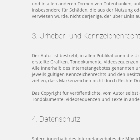
und in allen anderen Formen von Datenbanken, auf d
insbesondere für Schäden, die aus der Nutzung ode
verwiesen wurde, nicht derjenige, der über Links auf
3. Urheber- und Kennzeichenrech
Der Autor ist bestrebt, in allen Publikationen di
erstellte Grafiken, Tondokumente, Videosequenzen 
Alle innerhalb des Internetangebotes genannten 
jeweils gültigen Kennzeichenrechts und den Besitz
ziehen, dass Markenzeichen nicht durch Rechte Drit
Das Copyright für veröffentlichte, vom Autor selbst 
Tondokumente, Videosequenzen und Texte in andere
4. Datenschutz
Sofern innerhalb des Internetangebotes die Möglich