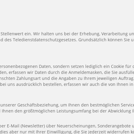
tellenwert ein. Wir halten uns bei der Erhebung, Verarbeitung un
des Teledienstdatenschutzgesetzes. Grundsätzlich können Sie u
sonenbezogenen Daten, sondern setzen lediglich ein Cookie für d
lden, erfassen wir Daten durch die Anmeldemasken, die Sie ausfülle
ünschten Zahlungsart und die Angaben zu Ihrem jeweiligen Auftrag
 bei uns ausdrücklich bestellen, erfassen wir auch die von Ihnen
e unserer Geschäftsbeziehung, um Ihnen den bestmöglichen Servic
 Ihnen den größtmöglichen Leistungsumfang bei der Abwicklung Ih
per E-Mail (Newsletter) über Neuerscheinungen, Sonderangebote 
 dies aber nur mit Ihrer Einwilligung, die Sie jederzeit widerrufe