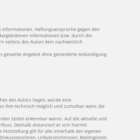
lten Informationen. Haftungsansprüche gegen den
r dargebotenen Informationen bzw. durch die
n seitens des Autors kein nachweislich
r das gesamte Angebot ohne gesonderte Ankündigung
hes des Autors liegen, würde eine
d es ihm technisch möglich und zumutbar wäre, die
kenden Seiten erkennbar waren. Auf die aktuelle und
fluss. Deshalb distanziert er sich hiermit
 Feststellung gilt für alle innerhalb des eigenen
iskussionsforen, Linkverzeichnissen, Mailinglisten