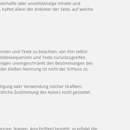
hlerhafte oder unvollständige Inhalte und
aftet allein der Anbieter der Seite, auf welche
uenzen und Texte zu beachten, von ihm selbst
, Videosequenzen und Texte zurückzugreifen.
erliegen uneingeschränkt den Bestimmungen des
 der bloßen Nennung ist nicht der Schluss zu
fältigung oder Verwendung solcher Grafiken,
kliche Zustimmung des Autors nicht gestattet.
ssen, Namen, Anschriften) besteht, so erfolgt die