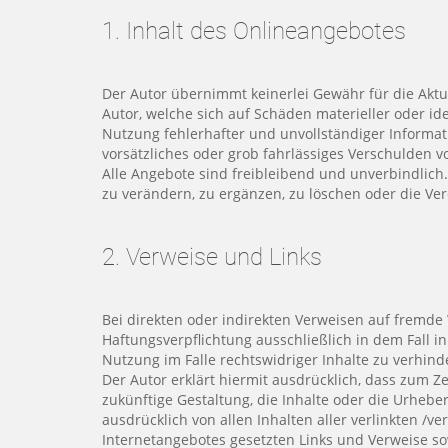
1. Inhalt des Onlineangebotes
Der Autor übernimmt keinerlei Gewähr für die Aktua
Autor, welche sich auf Schäden materieller oder i
Nutzung fehlerhafter und unvollständiger Informat
vorsätzliches oder grob fahrlässiges Verschulden vo
Alle Angebote sind freibleibend und unverbindlich
zu verändern, zu ergänzen, zu löschen oder die Ver
2. Verweise und Links
Bei direkten oder indirekten Verweisen auf fremde
Haftungsverpflichtung ausschließlich in dem Fall i
Nutzung im Falle rechtswidriger Inhalte zu verhind
Der Autor erklärt hiermit ausdrücklich, dass zum Z
zukünftige Gestaltung, die Inhalte oder die Urheber
ausdrücklich von allen Inhalten aller verlinkten /v
Internetangebotes gesetzten Links und Verweise so