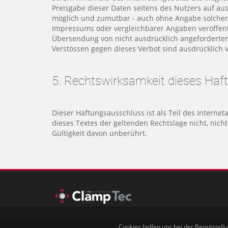
Preisgabe dieser Daten seitens des Nutzers auf aus
möglich und zumutbar - auch ohne Angabe solcher
Impressums oder vergleichbarer Angaben veröffent
Übersendung von nicht ausdrücklich angeforderten 
Verstössen gegen dieses Verbot sind ausdrücklich 
5. Rechtswirksamkeit dieses Ha
Dieser Haftungsausschluss ist als Teil des Interne
dieses Textes der geltenden Rechtslage nicht, nich
Gültigkeit davon unberührt.
Cookies helfen uns bei der Bereitstell