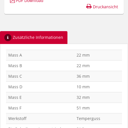
PDF Download
Druckansicht
Zusätzliche Informationen
Mass A
22 mm
Mass B
22 mm
Mass C
36 mm
Mass D
10 mm
Mass E
32 mm
Mass F
51 mm
Werkstoff
Temperguss