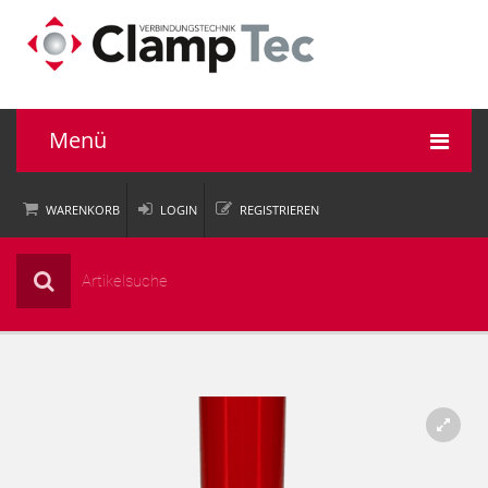
Menü
WARENKORB
LOGIN
REGISTRIEREN
Rohrverbinder
Einsatzbereiche
Informationen
Unternehmen
Service