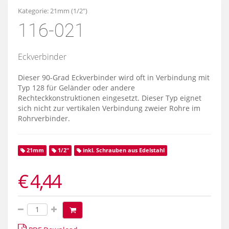
Kategorie:
21mm (1/2")
116-021
Eckverbinder
Dieser 90-Grad Eckverbinder wird oft in Verbindung mit
Typ 128 für Geländer oder andere
Rechteckkonstruktionen eingesetzt. Dieser Typ eignet
sich nicht zur vertikalen Verbindung zweier Rohre im
Rohrverbinder.
21mm
1/2"
inkl. Schrauben aus Edelstahl
€ 4,44