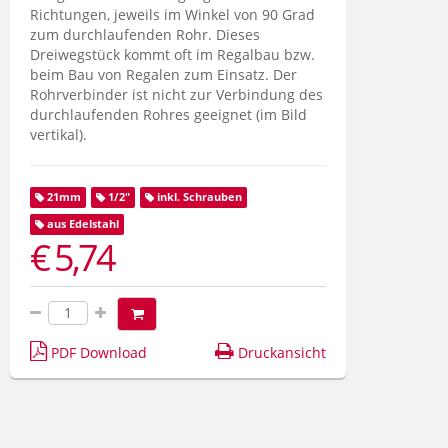
Richtungen, jeweils im Winkel von 90 Grad
zum durchlaufenden Rohr. Dieses
Dreiwegstück kommt oft im Regalbau bzw.
beim Bau von Regalen zum Einsatz. Der
Rohrverbinder ist nicht zur Verbindung des
durchlaufenden Rohres geeignet (im Bild
vertikal).
21mm
1/2"
inkl. Schrauben
aus Edelstahl
€ 5,74
PDF Download
Druckansicht