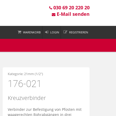
030 69 20 220 20
E-Mail senden
WARENKORB
LOGIN
REGISTRIEREN
 ist leer
Kategorie:
21mm (1/2")
176-021
Kreuzverbinder
Verbinder zur Befestigung von Pfosten mit
waagerechten Rohrabgängen in drei