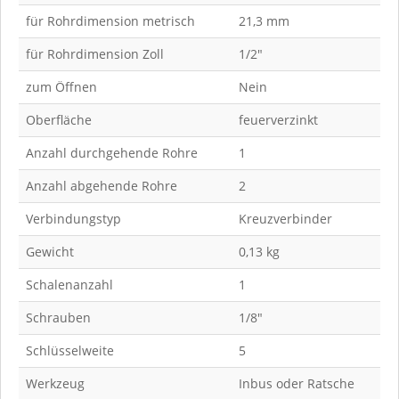
für Rohrdimension metrisch
21,3 mm
für Rohrdimension Zoll
1/2"
zum Öffnen
Nein
Oberfläche
feuerverzinkt
Anzahl durchgehende Rohre
1
Anzahl abgehende Rohre
2
Verbindungstyp
Kreuzverbinder
Gewicht
0,13 kg
Schalenanzahl
1
Schrauben
1/8"
Schlüsselweite
5
Werkzeug
Inbus oder Ratsche