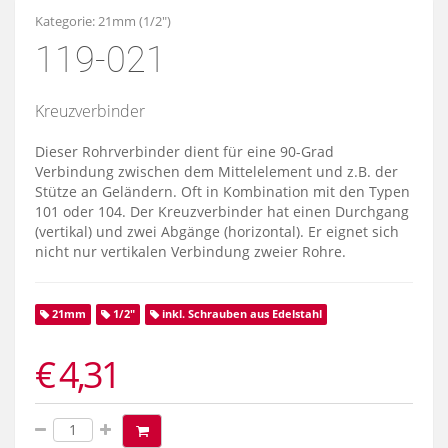
Kategorie:
21mm (1/2")
119-021
Kreuzverbinder
Dieser Rohrverbinder dient für eine 90-Grad
Verbindung zwischen dem Mittelelement und z.B. der
Stütze an Geländern. Oft in Kombination mit den Typen
101 oder 104. Der Kreuzverbinder hat einen Durchgang
(vertikal) und zwei Abgänge (horizontal). Er eignet sich
nicht nur vertikalen Verbindung zweier Rohre.
21mm
1/2"
inkl. Schrauben aus Edelstahl
€ 4,31