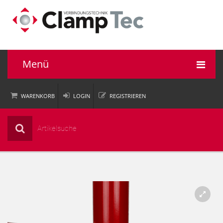
Menü
WARENKORB
LOGIN
REGISTRIEREN
Rohrverbinder
Einsatzbereiche
Informationen
Unternehmen
Service