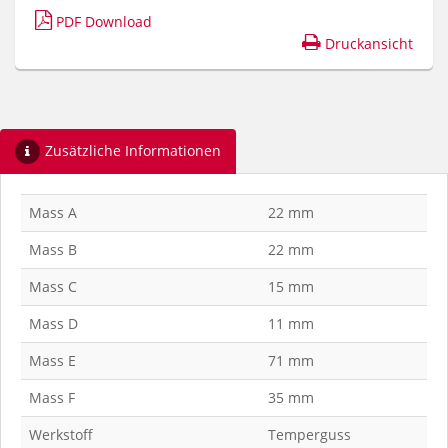
PDF Download
Druckansicht
Zusätzliche Informationen
Mass A
22 mm
Mass B
22 mm
Mass C
15 mm
Mass D
11 mm
Mass E
71 mm
Mass F
35 mm
Werkstoff
Temperguss