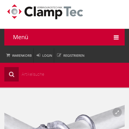
Menü
WARENKORB
LOGIN
REGISTRIEREN
Rohrverbinder
Einsatzbereiche
Informationen
Unternehmen
Service