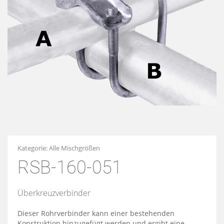
Kategorie:
Alle Mischgrößen
RSB-160-051
Überkreuzverbinder
Dieser Rohrverbinder kann einer bestehenden
Konstruktion hinzugefügt werden und ergibt eine