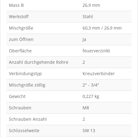
Mass B
26,9 mm
Werkstoff
Stahl
Mischgröße
60,3 mm / 26,9 mm
zum Öffnen
Ja
Oberfläche
feuerverzinkt
Anzahl durchgehende Rohre
2
Verbindungstyp
Kreuzverbinder
Mischgröße zöllig
2" - 3/4"
Gewicht
0,227 kg
Schrauben
M8
Schrauben Anzahl
2
Schlüsselweite
SW 13