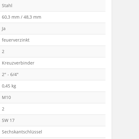
Stahl
60,3 mm / 48,3 mm
Ja
feuerverzinkt
2
Kreuzverbinder
2" - 6/4"
0,45 kg
M10
2
SW 17
Sechskantschlüssel