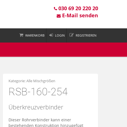
030 69 20 220 20
E-Mail senden
WARENKORB
LOGIN
REGISTRIEREN
 ist leer
Kategorie:
Alle Mischgrößen
RSB-160-254
Überkreuzverbinder
Dieser Rohrverbinder kann einer
bestehenden Konstruktion hinzugefügt