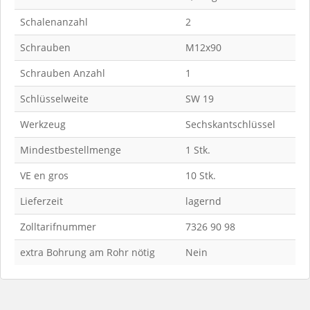
Schalenanzahl
2
Schrauben
M12x90
Schrauben Anzahl
1
Schlüsselweite
SW 19
Werkzeug
Sechskantschlüssel
Mindestbestellmenge
1 Stk.
VE en gros
10 Stk.
Lieferzeit
lagernd
Zolltarifnummer
7326 90 98
extra Bohrung am Rohr nötig
Nein