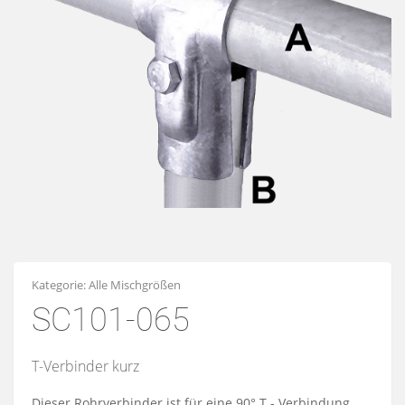
Kategorie:
Alle Mischgrößen
SC101-065
T-Verbinder kurz
Dieser Rohrverbinder ist für eine 90° T - Verbindung