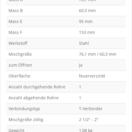
Mass B
60,3 mm
Mass E
95 mm
Mass F
153 mm
Werkstoff
Stahl
Mischgröße
76,1 mm / 60,3 mm
zum Öffnen
Ja
Oberfläche
feuerverzinkt
Anzahl durchgehende Rohre
1
Anzahl abgehende Rohre
1
Verbindungstyp
T-Verbinder
Mischgröße zöllig
2 1/2" - 2"
Gewicht
1,08 kg