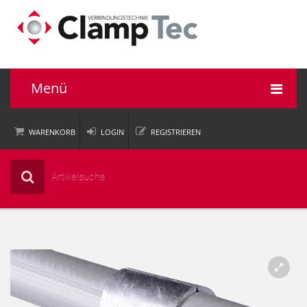
Menü
WARENKORB
LOGIN
REGISTRIEREN
Rohrverbinder
Einsatzbereiche
Informationen
Unternehmen
Service