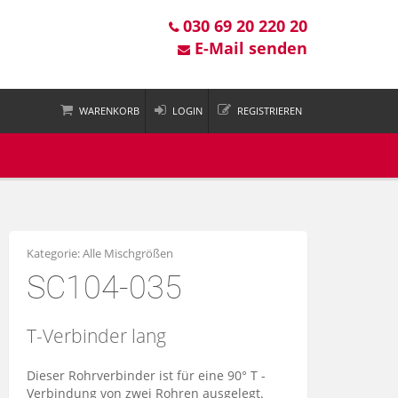
030 69 20 220 20
E-Mail senden
WARENKORB
LOGIN
REGISTRIEREN
 ist leer
Kategorie:
Alle Mischgrößen
SC104-035
T-Verbinder lang
Dieser Rohrverbinder ist für eine 90° T -
Verbindung von zwei Rohren ausgelegt.