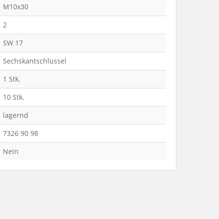
M10x30
2
SW 17
Sechskantschlüssel
1 Stk.
10 Stk.
lagernd
7326 90 98
Nein