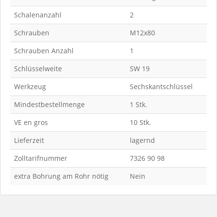
Schalenanzahl
2
Schrauben
M12x80
Schrauben Anzahl
1
Schlüsselweite
SW 19
Werkzeug
Sechskantschlüssel
Mindestbestellmenge
1 Stk.
VE en gros
10 Stk.
Lieferzeit
lagernd
Zolltarifnummer
7326 90 98
extra Bohrung am Rohr nötig
Nein