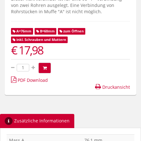
von zwei Rohren ausgelegt. Eine Verbindung von
Rohrstücken in Muffe "A" ist nicht möglich.
A=76mm
B=60mm
zum Öffnen
inkl. Schrauben und Muttern
€ 17,98
PDF Download
Druckansicht
Zusätzliche Informationen
Mass A
76,1 mm