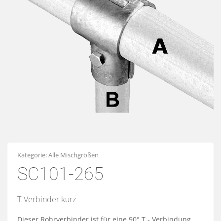
Kategorie:
Alle Mischgrößen
SC101-265
T-Verbinder kurz
Dieser Rohrverbinder ist für eine 90° T - Verbindung