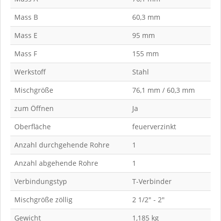
Mass B
60,3 mm
Mass E
95 mm
Mass F
155 mm
Werkstoff
Stahl
Mischgröße
76,1 mm / 60,3 mm
zum Öffnen
Ja
Oberfläche
feuerverzinkt
Anzahl durchgehende Rohre
1
Anzahl abgehende Rohre
1
Verbindungstyp
T-Verbinder
Mischgröße zöllig
2 1/2" - 2"
Gewicht
1,185 kg