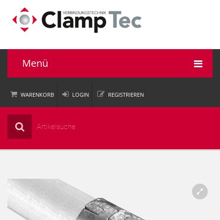
Menü
WARENKORB
LOGIN
REGISTRIEREN
Rohrverbinder
Einsatzbereiche
Informationen
Unternehmen
Service